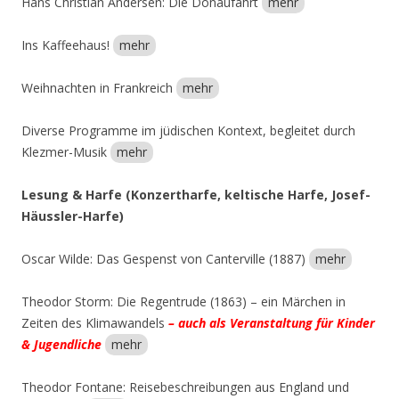
Hans Christian Andersen: Die Donaufahrt
mehr
Ins Kaffeehaus!
mehr
Weihnachten in Frankreich
mehr
Diverse Programme im jüdischen Kontext, begleitet durch
Klezmer-Musik
mehr
Lesung & Harfe (Konzertharfe, keltische Harfe, Josef-
Häussler-Harfe)
Oscar Wilde: Das Gespenst von Canterville (1887)
mehr
Theodor Storm: Die Regentrude (1863) – ein Märchen in
Zeiten des Klimawandels
– auch als Veranstaltung für Kinder
& Jugendliche
mehr
Theodor Fontane: Reisebeschreibungen aus England und