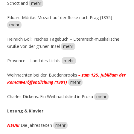
Schottland
mehr
Eduard Mörike: Mozart auf der Reise nach Prag (1855)
mehr
Heinrich Böll: Irisches Tagebuch – Literarisch-musikalische
Grüße von der grünen Insel
mehr
Provence – Land des Lichts
mehr
Weihnachten bei den Buddenbrooks
– zum 125. Jubiläum der
Romanveröffentlichung (1901)
mehr
Charles Dickens: Ein Weihnachtslied in Prosa
mehr
Lesung & Klavier
NEU!!!
Die Jahreszeiten
mehr