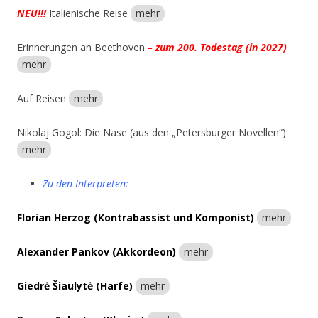
NEU!!!
Italienische Reise
mehr
Erinnerungen an Beethoven
– zum 200. Todestag (in 2027)
mehr
Auf Reisen
mehr
Nikolaj Gogol: Die Nase (aus den „Petersburger Novellen“)
mehr
Zu den Interpreten:
Florian Herzog (Kontrabassist und Komponist)
mehr
Alexander Pankov (Akkordeon)
mehr
Giedrė Šiaulytė (Harfe)
mehr