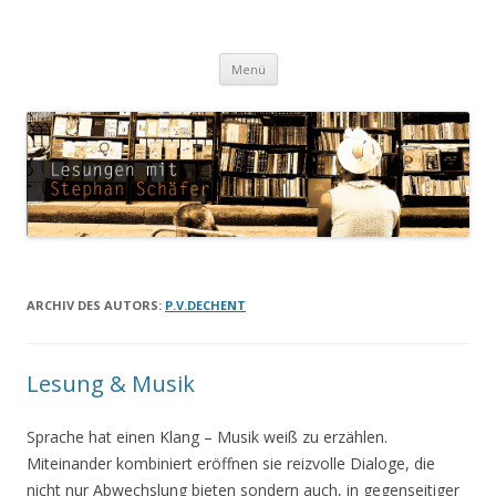
Lesungen mit Stephan Schäfer
Zum Inhalt springen
Menü
ARCHIV DES AUTORS:
P.V.DECHENT
Lesung & Musik
Sprache hat einen Klang – Musik weiß zu erzählen.
Miteinander kombiniert eröffnen sie reizvolle Dialoge, die
nicht nur Abwechslung bieten sondern auch, in gegenseitiger