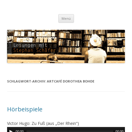
Lesungen mit Stephan Schäfer
Zum Inhalt springen
Menü
SCHLAGWORT-ARCHIV:
ARTCAFÉ DOROTHEA BOHDE
Hörbeispiele
Victor Hugo: Zu Fuß (aus „Der Rhein“)
00:00
00:00