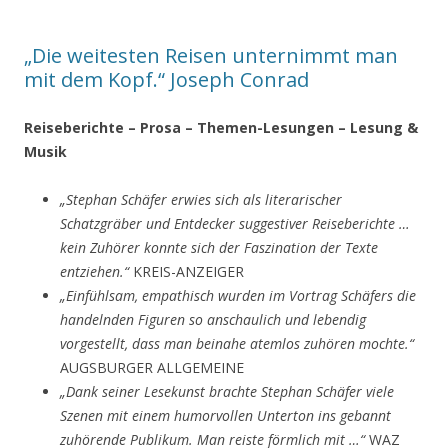
„Die weitesten Reisen unternimmt man
mit dem Kopf.“ Joseph Conrad
Reiseberichte – Prosa – Themen-Lesungen – Lesung &
Musik
„Stephan Schäfer erwies sich als literarischer
Schatzgräber und Entdecker suggestiver Reiseberichte …
kein Zuhörer konnte sich der Faszination der Texte
entziehen.“
KREIS-ANZEIGER
„Einfühlsam, empathisch wurden im Vortrag Schäfers die
handelnden Figuren so anschaulich und lebendig
vorgestellt, dass man beinahe atemlos zuhören mochte.“
AUGSBURGER ALLGEMEINE
„Dank seiner Lesekunst brachte Stephan Schäfer viele
Szenen mit einem humorvollen Unterton ins gebannt
zuhörende Publikum. Man reiste förmlich mit …“
WAZ