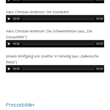
Hans Christian Andersen: Die Eisenbahn
00:00
00:00
Hans Christian Andersen: Die Schweinehirten (aus „Die
Donaufahrt“)
00:00
00:00
Johann Wolfgang von Goethe: In Venedig (aus „Italienische
Reise“)
00:00
00:00
Pressebilder