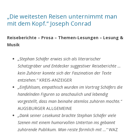
„Die weitesten Reisen unternimmt man
mit dem Kopf.“ Joseph Conrad
Reiseberichte – Prosa – Themen-Lesungen – Lesung &
Musik
„Stephan Schäfer erwies sich als literarischer
Schatzgräber und Entdecker suggestiver Reiseberichte …
kein Zuhörer konnte sich der Faszination der Texte
entziehen.“
KREIS-ANZEIGER
„Einfühlsam, empathisch wurden im Vortrag Schäfers die
handelnden Figuren so anschaulich und lebendig
vorgestellt, dass man beinahe atemlos zuhören mochte.“
AUGSBURGER ALLGEMEINE
„Dank seiner Lesekunst brachte Stephan Schäfer viele
Szenen mit einem humorvollen Unterton ins gebannt
zuhörende Publikum. Man reiste förmlich mit …“
WAZ