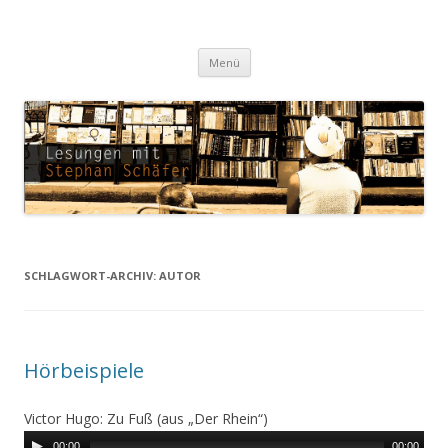
Lesungen mit Stephan Schäfer
Zum Inhalt springen
Menü
SCHLAGWORT-ARCHIV:
AUTOR
Hörbeispiele
Victor Hugo: Zu Fuß (aus „Der Rhein“)
00:00
00:00