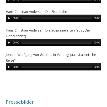
Hans Christian Andersen: Die Eisenbahn
00:00
00:00
Hans Christian Andersen: Die Schweinehirten (aus „Die
Donaufahrt“)
00:00
00:00
Johann Wolfgang von Goethe: In Venedig (aus „Italienische
Reise“)
00:00
00:00
Pressebilder