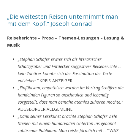
„Die weitesten Reisen unternimmt man
mit dem Kopf.“ Joseph Conrad
Reiseberichte – Prosa – Themen-Lesungen – Lesung &
Musik
„Stephan Schäfer erwies sich als literarischer
Schatzgräber und Entdecker suggestiver Reiseberichte …
kein Zuhörer konnte sich der Faszination der Texte
entziehen.“
KREIS-ANZEIGER
„Einfühlsam, empathisch wurden im Vortrag Schäfers die
handelnden Figuren so anschaulich und lebendig
vorgestellt, dass man beinahe atemlos zuhören mochte.“
AUGSBURGER ALLGEMEINE
„Dank seiner Lesekunst brachte Stephan Schäfer viele
Szenen mit einem humorvollen Unterton ins gebannt
zuhörende Publikum. Man reiste förmlich mit …“
WAZ