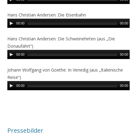
Hans Christian Andersen: Die Eisenbahn
00:00
00:00
Hans Christian Andersen: Die Schweinehirten (aus „Die
Donaufahrt“)
00:00
00:00
Johann Wolfgang von Goethe: In Venedig (aus „Italienische
Reise“)
00:00
00:00
Pressebilder