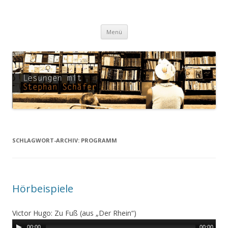
Lesungen mit Stephan Schäfer
Zum Inhalt springen
Menü
SCHLAGWORT-ARCHIV:
PROGRAMM
Hörbeispiele
Victor Hugo: Zu Fuß (aus „Der Rhein“)
00:00
00:00