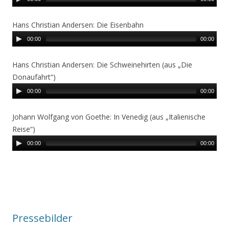
Hans Christian Andersen: Die Eisenbahn
00:00
00:00
Hans Christian Andersen: Die Schweinehirten (aus „Die
Donaufahrt“)
00:00
00:00
Johann Wolfgang von Goethe: In Venedig (aus „Italienische
Reise“)
00:00
00:00
Pressebilder