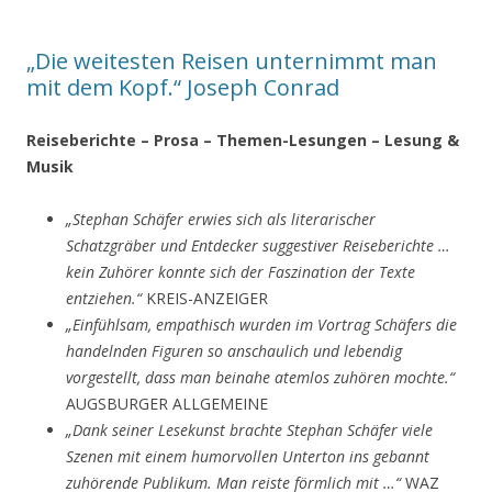
„Die weitesten Reisen unternimmt man
mit dem Kopf.“ Joseph Conrad
Reiseberichte – Prosa – Themen-Lesungen – Lesung &
Musik
„Stephan Schäfer erwies sich als literarischer
Schatzgräber und Entdecker suggestiver Reiseberichte …
kein Zuhörer konnte sich der Faszination der Texte
entziehen.“
KREIS-ANZEIGER
„Einfühlsam, empathisch wurden im Vortrag Schäfers die
handelnden Figuren so anschaulich und lebendig
vorgestellt, dass man beinahe atemlos zuhören mochte.“
AUGSBURGER ALLGEMEINE
„Dank seiner Lesekunst brachte Stephan Schäfer viele
Szenen mit einem humorvollen Unterton ins gebannt
zuhörende Publikum. Man reiste förmlich mit …“
WAZ