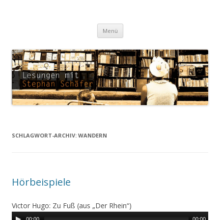
Lesungen mit Stephan Schäfer
Zum Inhalt springen
Menü
SCHLAGWORT-ARCHIV:
WANDERN
Hörbeispiele
Victor Hugo: Zu Fuß (aus „Der Rhein“)
00:00
00:00