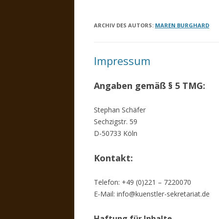
ARCHIV DES AUTORS:
MAREN BURGHARD
Impressum
Angaben gemäß § 5 TMG:
Stephan Schäfer
Sechzigstr. 59
D-50733 Köln
Kontakt:
Telefon: +49 (0)221 – 7220070
E-Mail: info@kuenstler-sekretariat.de
Haftung für Inhalte