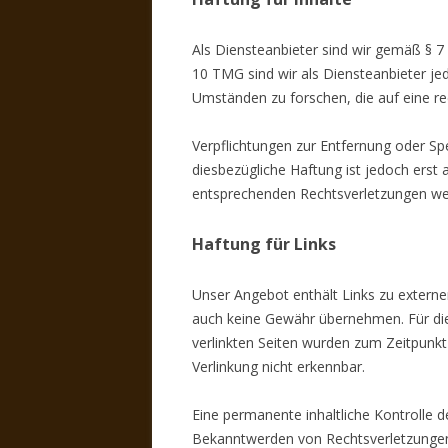
Als Diensteanbieter sind wir gemäß § 7
10 TMG sind wir als Diensteanbieter je
Umständen zu forschen, die auf eine rec
Verpflichtungen zur Entfernung oder S
diesbezügliche Haftung ist jedoch erst
entsprechenden Rechtsverletzungen wer
Haftung für Links
Unser Angebot enthält Links zu externen
auch keine Gewähr übernehmen. Für die In
verlinkten Seiten wurden zum Zeitpunkt
Verlinkung nicht erkennbar.
Eine permanente inhaltliche Kontrolle d
Bekanntwerden von Rechtsverletzungen