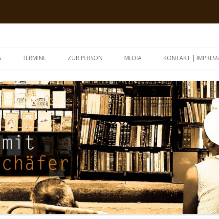
an Schäfer
Zum Inhalt springen
S
TERMINE
ZUR PERSON
MEDIA
KONTAKT | IMPRES