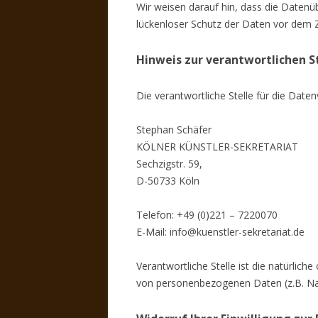
Wir weisen darauf hin, dass die Datenüb
lückenloser Schutz der Daten vor dem Zug
Hinweis zur verantwortlichen S
Die verantwortliche Stelle für die Daten
Stephan Schäfer
KÖLNER KÜNSTLER-SEKRETARIAT
Sechzigstr. 59,
D-50733 Köln
Telefon: +49 (0)221 – 7220070
E-Mail: info@kuenstler-sekretariat.de
Verantwortliche Stelle ist die natürlic
von personenbezogenen Daten (z.B. Nam