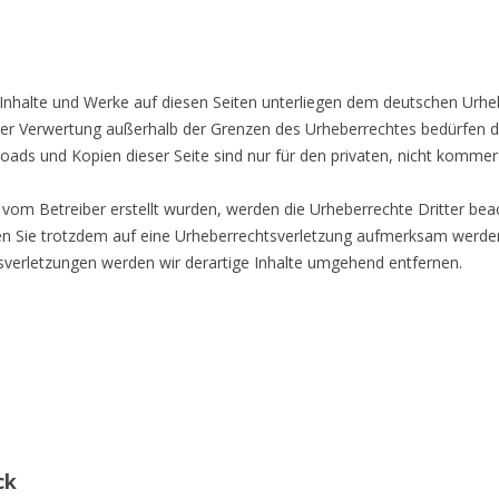
n Inhalte und Werke auf diesen Seiten unterliegen dem deutschen Urhebe
 der Verwertung außerhalb der Grenzen des Urheberrechtes bedürfen d
loads und Kopien dieser Seite sind nur für den privaten, nicht kommer
ht vom Betreiber erstellt wurden, werden die Urheberrechte Dritter be
lten Sie trotzdem auf eine Urheberrechtsverletzung aufmerksam werde
verletzungen werden wir derartige Inhalte umgehend entfernen.
ck