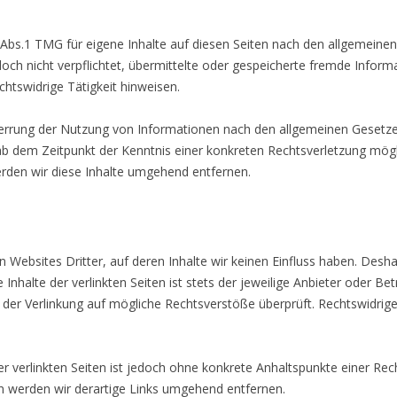
 Abs.1 TMG für eigene Inhalte auf diesen Seiten nach den allgemeinen
doch nicht verpflichtet, übermittelte oder gespeicherte fremde Info
htswidrige Tätigkeit hinweisen.
perrung der Nutzung von Informationen nach den allgemeinen Gesetzen
 ab dem Zeitpunkt der Kenntnis einer konkreten Rechtsverletzung mö
den wir diese Inhalte umgehend entfernen.
 Websites Dritter, auf deren Inhalte wir keinen Einfluss haben. Desha
halte der verlinkten Seiten ist stets der jeweilige Anbieter oder Betr
 der Verlinkung auf mögliche Rechtsverstöße überprüft. Rechtswidrig
er verlinkten Seiten ist jedoch ohne konkrete Anhaltspunkte einer Rec
 werden wir derartige Links umgehend entfernen.