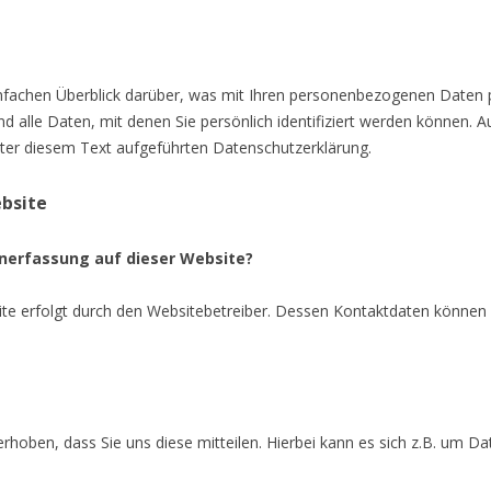
nfachen Überblick darüber, was mit Ihren personenbezogenen Daten p
 alle Daten, mit denen Sie persönlich identifiziert werden können.
er diesem Text aufgeführten Datenschutzerklärung.
bsite
enerfassung auf dieser Website?
ite erfolgt durch den Websitebetreiber. Dessen Kontaktdaten könne
oben, dass Sie uns diese mitteilen. Hierbei kann es sich z.B. um Date