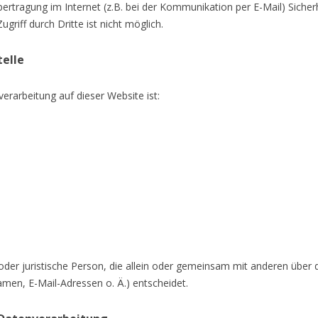
ertragung im Internet (z.B. bei der Kommunikation per E-Mail) Sicher
riff durch Dritte ist nicht möglich.
telle
verarbeitung auf dieser Website ist:
he oder juristische Person, die allein oder gemeinsam mit anderen über
en, E-Mail-Adressen o. Ä.) entscheidet.