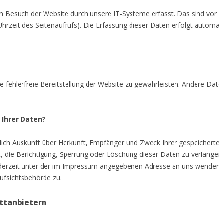
Besuch der Website durch unsere IT-Systeme erfasst. Das sind vor a
hrzeit des Seitenaufrufs). Die Erfassung dieser Daten erfolgt automa
e fehlerfreie Bereitstellung der Website zu gewährleisten. Andere Da
 Ihrer Daten?
ltlich Auskunft über Herkunft, Empfänger und Zweck Ihrer gespeiche
, die Berichtigung, Sperrung oder Löschung dieser Daten zu verlang
derzeit unter der im Impressum angegebenen Adresse an uns wenden.
ufsichtsbehörde zu.
ittanbietern