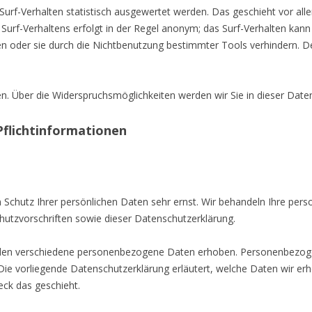
Surf-Verhalten statistisch ausgewertet werden. Das geschieht vor al
urf-Verhaltens erfolgt in der Regel anonym; das Surf-Verhalten kann 
n oder sie durch die Nichtbenutzung bestimmter Tools verhindern. Det
n. Über die Widerspruchsmöglichkeiten werden wir Sie in dieser Date
Pflichtinformationen
 Schutz Ihrer persönlichen Daten sehr ernst. Wir behandeln Ihre pe
hutzvorschriften sowie dieser Datenschutzerklärung.
den verschiedene personenbezogene Daten erhoben. Personenbezoge
 Die vorliegende Datenschutzerklärung erläutert, welche Daten wir erh
eck das geschieht.