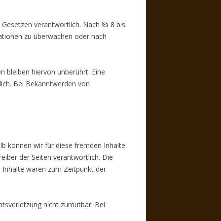
 Gesetzen verantwortlich. Nach §§ 8 bis
rmationen zu überwachen oder nach
 bleiben hiervon unberührt. Eine
glich. Bei Bekanntwerden von
lb können wir für diese fremden Inhalte
eiber der Seiten verantwortlich. Die
e Inhalte waren zum Zeitpunkt der
htsverletzung nicht zumutbar. Bei