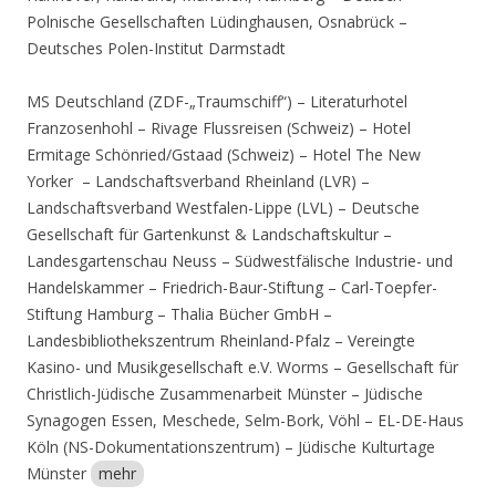
Polnische Gesellschaften Lüdinghausen, Osnabrück –
Deutsches Polen-Institut Darmstadt
MS Deutschland (ZDF-„Traumschiff“) – Literaturhotel
Franzosenhohl – Rivage Flussreisen (Schweiz) – Hotel
Ermitage Schönried/Gstaad (Schweiz) – Hotel The New
Yorker – Landschaftsverband Rheinland (LVR) –
Landschaftsverband Westfalen-Lippe (LVL) – Deutsche
Gesellschaft für Gartenkunst & Landschaftskultur –
Landesgartenschau Neuss – Südwestfälische Industrie- und
Handelskammer – Friedrich-Baur-Stiftung – Carl-Toepfer-
Stiftung Hamburg – Thalia Bücher GmbH –
Landesbibliothekszentrum Rheinland-Pfalz – Vereingte
Kasino- und Musikgesellschaft e.V. Worms – Gesellschaft für
Christlich-Jüdische Zusammenarbeit Münster – Jüdische
Synagogen Essen, Meschede, Selm-Bork, Vöhl – EL-DE-Haus
Köln (NS-Dokumentationszentrum) – Jüdische Kulturtage
Münster
mehr