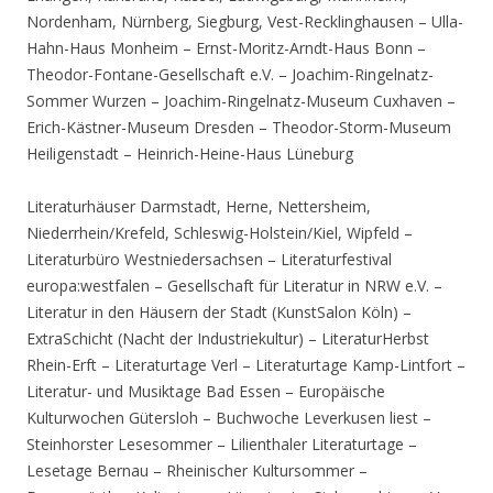
Nordenham, Nürnberg, Siegburg, Vest-Recklinghausen – Ulla-
Hahn-Haus Monheim – Ernst-Moritz-Arndt-Haus Bonn –
Theodor-Fontane-Gesellschaft e.V. – Joachim-Ringelnatz-
Sommer Wurzen – Joachim-Ringelnatz-Museum Cuxhaven –
Erich-Kästner-Museum Dresden – Theodor-Storm-Museum
Heiligenstadt – Heinrich-Heine-Haus Lüneburg
Literaturhäuser Darmstadt, Herne, Nettersheim,
Niederrhein/Krefeld, Schleswig-Holstein/Kiel, Wipfeld –
Literaturbüro Westniedersachsen – Literaturfestival
europa:westfalen – Gesellschaft für Literatur in NRW e.V. –
Literatur in den Häusern der Stadt (KunstSalon Köln) –
ExtraSchicht (Nacht der Industriekultur) – LiteraturHerbst
Rhein-Erft – Literaturtage Verl – Literaturtage Kamp-Lintfort –
Literatur- und Musiktage Bad Essen – Europäische
Kulturwochen Gütersloh – Buchwoche Leverkusen liest –
Steinhorster Lesesommer – Lilienthaler Literaturtage –
Lesetage Bernau – Rheinischer Kultursommer –