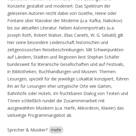
Konzerte gestaltet und moderiert. Das Spektrum der
gelesenen Autoren reicht dabei von Goethe, Heine oder
Fontane über Klassiker der Moderne (u.a. Kafka, Nabokov)
bis zur aktuellen Literatur. Neben Autorenportraits (u.a.
Joseph Roth, Robert Walser, Elias Canetti, W. G. Sebald) gilt
hier seine besondere Leidenschaft historischen und
zeitgenössischen Reisebeschreibungen. Mit Schwerpunkten
auf Ländern, Städten und Regionen liest Stephan Schäfer
bundesweit für literarische Gesellschaften und auf Festivals,
in Bibliotheken, Buchhandlungen und Museen. Themen-
Lesungen, speziell für die jeweilige Lokalität konzipiert, führen
ihn an für Lesungen eher untypische Orte wie Gärten,
Bahnhöfe oder Hotels. Im fruchtbaren Dialog von Texten und
Tönen schließlich rundet die Zusammenarbeit mit
ausgewählten Musikern (u.a. Harfe, Akkordeon, Klavier) das
vielseitige Programmangebot ab.
Sprecher & Musiker?
mehr