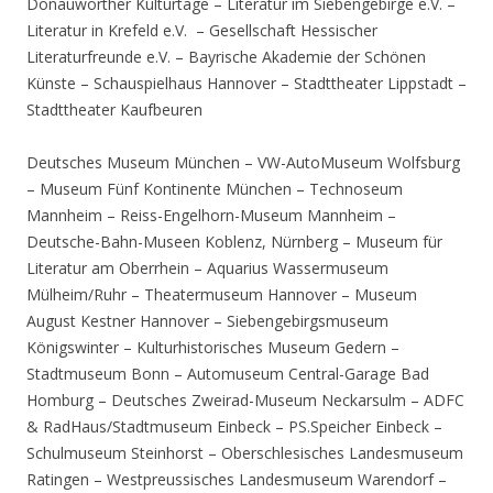
Donauwörther Kulturtage – Literatur im Siebengebirge e.V. –
Literatur in Krefeld e.V. – Gesellschaft Hessischer
Literaturfreunde e.V. – Bayrische Akademie der Schönen
Künste – Schauspielhaus Hannover – Stadttheater Lippstadt –
Stadttheater Kaufbeuren
Deutsches Museum München – VW-AutoMuseum Wolfsburg
– Museum Fünf Kontinente München – Technoseum
Mannheim – Reiss-Engelhorn-Museum Mannheim –
Deutsche-Bahn-Museen Koblenz, Nürnberg – Museum für
Literatur am Oberrhein – Aquarius Wassermuseum
Mülheim/Ruhr – Theatermuseum Hannover – Museum
August Kestner Hannover – Siebengebirgsmuseum
Königswinter – Kulturhistorisches Museum Gedern –
Stadtmuseum Bonn – Automuseum Central-Garage Bad
Homburg – Deutsches Zweirad-Museum Neckarsulm – ADFC
& RadHaus/Stadtmuseum Einbeck – PS.Speicher Einbeck –
Schulmuseum Steinhorst – Oberschlesisches Landesmuseum
Ratingen – Westpreussisches Landesmuseum Warendorf –