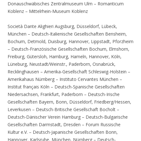
Donauschwäbisches Zentralmuseum Ulm – Romanticum
Koblenz – Mittelrhein-Museum Koblenz
Società Dante Alighieri Augsburg, Düsseldorf, Lübeck,
München – Deutsch-Italienische Gesellschaften Bensheim,
Bochum, Detmold, Duisburg, Hannover, Lippstadt, Pforzheim
– Deutsch-Französische Gesellschaften Bochum, Elmshorn,
Freiburg, Gütersloh, Hamburg, Hameln, Hannover, Köln,
Lüneburg, Neustadt/Weinstr., Paderborn, Osnabrück,
Recklinghausen – Amerika-Gesellschaft Schleswig-Holstein –
Amerikahaus Nürnberg – Instituto Cervantes München –
Institut français Köln – Deutsch-Spanische Gesellschaften
Niedersachsen, Frankfurt, Paderborn – Deutsch-Irische
Gesellschaften Bayern, Bonn, Düsseldorf, Friedberg/Hessen,
Leverkusen – Deutsch-Britische Gesellschaft Bocholt –
Deutsch-Dänischer Verein Hamburg – Deutsch-Bulgarische
Gesellschaften Darmstadt, Dresden – Forum Russische
Kultur e.V. – Deutsch-Japanische Gesellschaften Bonn,
Hannover, Karlsruhe, München, Nürnberg – Deutsch-