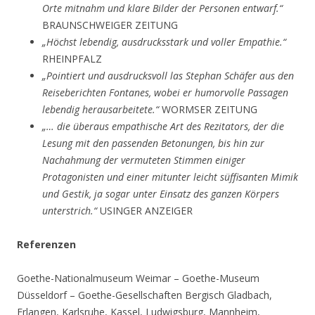
Orte mitnahm und klare Bilder der Personen entwarf.“
BRAUNSCHWEIGER ZEITUNG
„Höchst lebendig, ausdrucksstark und voller Empathie.“
RHEINPFALZ
„Pointiert und ausdrucksvoll las Stephan Schäfer aus den
Reiseberichten Fontanes, wobei er humorvolle Passagen
lebendig herausarbeitete.“
WORMSER ZEITUNG
„… die überaus empathische Art des Rezitators, der die
Lesung mit den passenden Betonungen, bis hin zur
Nachahmung der vermuteten Stimmen einiger
Protagonisten und einer mitunter leicht süffisanten Mimik
und Gestik, ja sogar unter Einsatz des ganzen Körpers
unterstrich.“
USINGER ANZEIGER
Referenzen
Goethe-Nationalmuseum Weimar – Goethe-Museum
Düsseldorf – Goethe-Gesellschaften Bergisch Gladbach,
Erlangen, Karlsruhe, Kassel, Ludwigsburg, Mannheim,