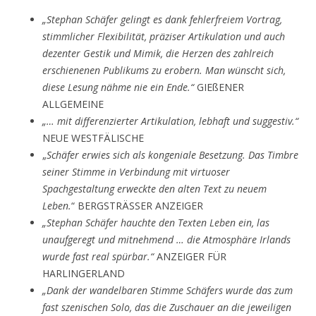
„Stephan Schäfer gelingt es dank fehlerfreiem Vortrag,
stimmlicher Flexibilität, präziser Artikulation und auch
dezenter Gestik und Mimik, die Herzen des zahlreich
erschienenen Publikums zu erobern. Man wünscht sich,
diese Lesung nähme nie ein Ende.“
GIEßENER
ALLGEMEINE
„… mit differenzierter Artikulation, lebhaft und suggestiv.“
NEUE WESTFÄLISCHE
„
Schäfer erwies sich als kongeniale Besetzung. Das Timbre
seiner Stimme in Verbindung mit virtuoser
Spachgestaltung erweckte den alten Text zu neuem
Leben.
“ BERGSTRÄSSER ANZEIGER
„Stephan Schäfer hauchte den Texten Leben ein, las
unaufgeregt und mitnehmend … die Atmosphäre Irlands
wurde fast real spürbar.“
ANZEIGER FÜR
HARLINGERLAND
„Dank der wandelbaren Stimme Schäfers wurde das zum
fast szenischen Solo, das die Zuschauer an die jeweiligen