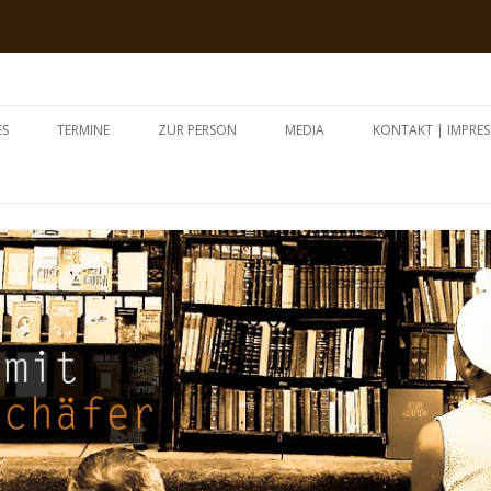
an Schäfer
Zum Inhalt springen
ES
TERMINE
ZUR PERSON
MEDIA
KONTAKT | IMPRE