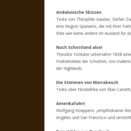
Andalusische Skizzen
Texte von Théophile Gautier, Stefan 
eine Region Spaniens, die mit ihrer F
Erbe wie keine andere im Ausland für da
Nach Schottland also!
Theodor Fontane unternahm 1858 eine Re
Freiheitsliebe der Schotten, von maleri
der Highlands.
Die Stimmen von Marrakesch
Texte über Nordafrika von Elias Canet
Amerikafahrt
Wolfgang Koeppens „empfindsame Reise“
Angeles und San Francisco und versteh