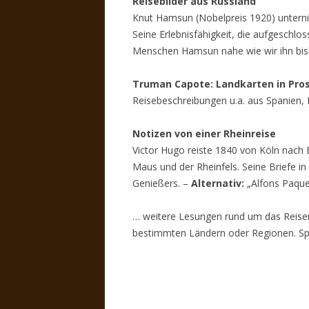
Reisebilder aus Russland
Knut Hamsun (Nobelpreis 1920) unterni
Seine Erlebnisfähigkeit, die aufgesch
Menschen Hamsun nahe wie wir ihn bish
Truman Capote: Landkarten in Pro
Reisebeschreibungen u.a. aus Spanien, 
Notizen von einer Rheinreise
Victor Hugo reiste 1840 von Köln nach 
Maus und der Rheinfels. Seine Briefe in
Genießers. –
Alternativ:
„Alfons Paquet
… weitere Lesungen rund um das Reisen
bestimmten Ländern oder Regionen. Spr