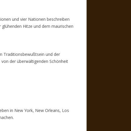
ionen und vier Nationen beschreiben
der glühenden Hitze und dem maurischen
em Traditionsbewußtsein und der
ch von der überwältigenden Schönheit
Leben in New York, New Orleans, Los
machen.