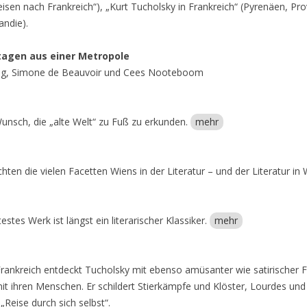
sen nach Frankreich“), „Kurt Tucholsky in Frankreich“ (Pyrenäen, Pro
andie).
tagen aus einer Metropole
eig, Simone de Beauvoir und Cees Nooteboom
unsch, die „alte Welt“ zu Fuß zu erkunden.
mehr
hten die vielen Facetten Wiens in der Literatur – und der Literatur in
stes Werk ist längst ein literarischer Klassiker.
mehr
rankreich entdeckt Tucholsky mit ebenso amüsanter wie satirischer 
ihren Menschen. Er schildert Stierkämpfe und Klöster, Lourdes und
„Reise durch sich selbst“.