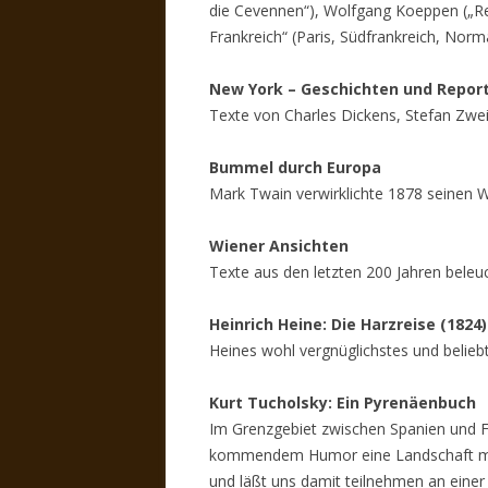
die Cevennen“), Wolfgang Koeppen („Rei
Frankreich“ (Paris, Südfrankreich, Norm
New York – Geschichten und Repor
Texte von Charles Dickens, Stefan Zw
Bummel durch Europa
Mark Twain verwirklichte 1878 seinen W
Wiener Ansichten
Texte aus den letzten 200 Jahren beleuc
Heinrich Heine: Die Harzreise (1824)
Heines wohl vergnüglichstes und beliebte
Kurt Tucholsky: Ein Pyrenäenbuch
Im Grenzgebiet zwischen Spanien und F
kommendem Humor eine Landschaft mit 
und läßt uns damit teilnehmen an einer 