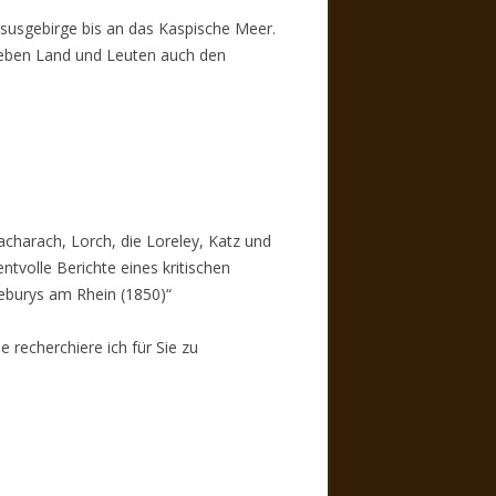
susgebirge bis an das Kaspische Meer.
neben Land und Leuten auch den
acharach, Lorch, die Loreley, Katz und
tvolle Berichte eines kritischen
leburys am Rhein (1850)“
ne recherchiere ich für Sie zu