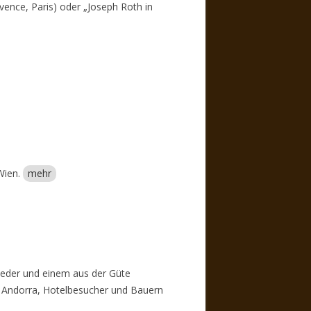
vence, Paris) oder „Joseph Roth in
 Wien.
mehr
Feder und einem aus der Güte
 Andorra, Hotelbesucher und Bauern