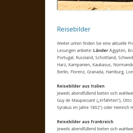
Reisebilder
Weiter unten finden Sie eine aktuelle P
Lesungen anbiete:
Länder
Ägypten, Bras
Portugal, Russland, Schottland, Schwed
Harz, Kampanien, Kaukasus, Normandie,
Berlin, Florenz, Granada, Hamburg, Lo
Reisebilder aus Italien
Jeweils abendfüllend bieten sich wahlweis
Guy de Maupassant („Irrfahrten“), Otto
Syrakus im Jahre 1802“) oder Heinrich
Reisebilder aus Frankreich
Jeweils abendfüllend bieten sich wahlwe